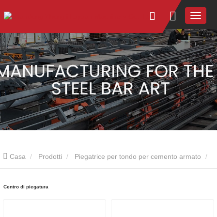
Casa
Prodotti
Piegatrice per tondo per cemento armato
Centro di piegatura
Centro di piegatura