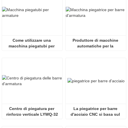
Come utilizzare una 
Produttore di macchine 
macchina piegatubi per 
automatiche per la 
armature
piegatura di barre d'armatura
Centro di piegatura per 
La piegatrice per barre 
rinforzo verticale LYWQ-32
d'acciaio CNC si basa sul 
suo sistema di controllo 
intelligente digitale